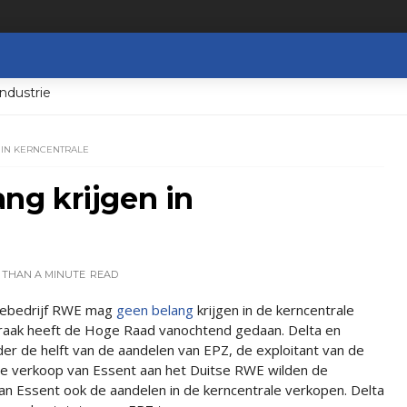
ndustrie
 IN KERNCENTRALE
g krijgen in
 THAN A MINUTE
READ
iebedrijf RWE mag
geen belang
krijgen in de kerncentrale
praak heeft de Hoge Raad vanochtend gedaan. Delta en
er de helft van de aandelen van EPZ, de exploitant van de
de verkoop van Essent aan het Duitse RWE wilden de
n Essent ook de aandelen in de kerncentrale verkopen. Delta