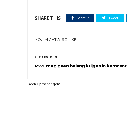
SHARE THIS
Share it
Tweet
YOU MIGHT ALSO LIKE
Previous
RWE mag geen belang krijgen in kerncent
Geen Opmerkingen: