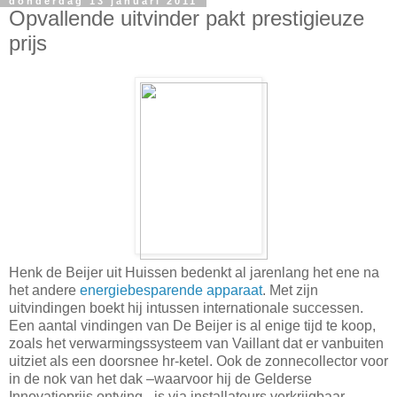
donderdag 13 januari 2011
Opvallende uitvinder pakt prestigieuze
prijs
Henk de Beijer uit Huissen bedenkt al jarenlang het ene na
het andere
energiebesparende apparaat
. Met zijn
uitvindingen boekt hij intussen internationale successen.
Een aantal vindingen van De Beijer is al enige tijd te koop,
zoals het verwarmingssysteem van Vaillant dat er vanbuiten
uitziet als een doorsnee hr-ketel. Ook de zonnecollector voor
in de nok van het dak –waarvoor hij de Gelderse
Innovatieprijs ontving– is via installateurs verkrijgbaar.