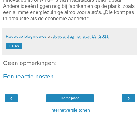
Andere ideeën liggen nog bij fabrikanten op de plank, zoals
een slimme energiezuinige airco voor auto’s. „Die komt pas
in productie als de economie aantrekt.”
Redactie blognieuws
at
donderdag, januari 13, 2011
Delen
Geen opmerkingen:
Een reactie posten
‹
›
Homepage
Internetversie tonen