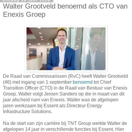
vrijdag 26 juni 2026
Walter Grootveld benoemd als CTO van
Enexis Groep
De Raad van Commissarissen (RvC) heeft Walter Grootveld
(46) met ingang van 1 september
benoemd
tot Chief
Transition Officer (CTO) in de Raad van Bestuur van Enexis
Groep. Walter volgt Jeroen Sanders op die in maart van dit
jaar afscheid nam van Enexis. Walter was de afgelopen
jaren werkzaam bij Essent als Directeur Energy
Infrastructure Solutions.
Na de start van zijn carrière bij TNT Group werkte Walter de
afgelopen 14 jaar in verschillende functies bij Essent. Hier