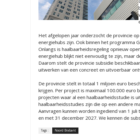
Het afgelopen jaar onderzocht de provincie op
energiehubs zijn. Ook binnen het programma Gr
Onlangs is haalbaarheidsregeling opnieuw ope
energiehub blijkt niet eenvoudig te zijn, maar d
Daarom stelt de provincie subsidie beschikbaa
uitwerken van een concreet en uitvoerbaar on
De provincie stelt in totaal 1 miljoen euro be
krijgen. Per project is maximaal 100.000 euro 
projecten waar al een haalbaarheidsstudie is 
haalbaarheidsstudies zijn die op een andere man
Aanvragen kunnen worden ingediend van 1 juli
en met 31 december 2027. We kennen de subsi
Tags :
Noord Brabant