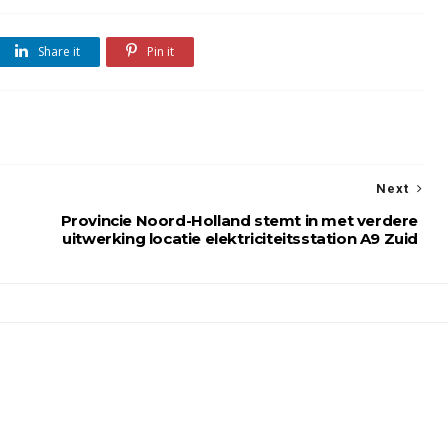
Share it
Pin it
Next
Provincie Noord-Holland stemt in met verdere
uitwerking locatie elektriciteitsstation A9 Zuid