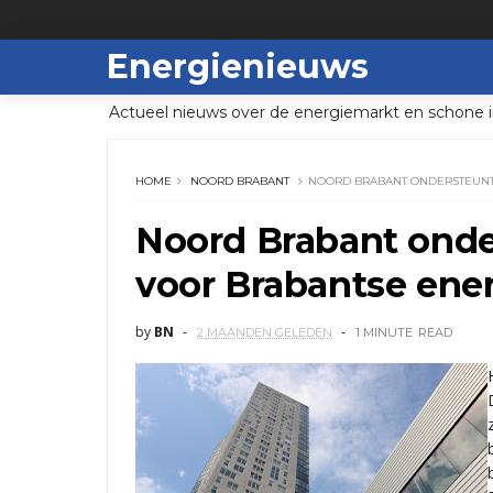
Energienieuws
Actueel nieuws over de energiemarkt en schone i
HOME
NOORD BRABANT
NOORD BRABANT ONDERSTEUNT
Noord Brabant onde
voor Brabantse ene
by
BN
2 MAANDEN GELEDEN
1 MINUTE
READ