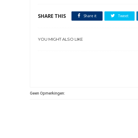
SHARE THIS
Share it
Tweet
YOU MIGHT ALSO LIKE
Geen Opmerkingen: