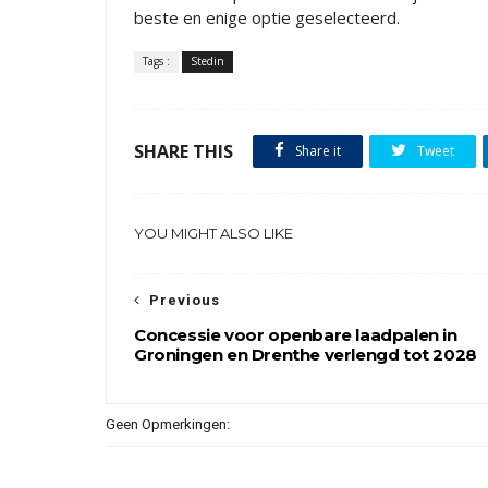
beste en enige optie geselecteerd.
Tags :
Stedin
SHARE THIS
Share it
Tweet
YOU MIGHT ALSO LIKE
Previous
Concessie voor openbare laadpalen in
Groningen en Drenthe verlengd tot 2028
Geen Opmerkingen: