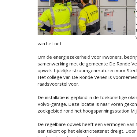
van het net.
Om de energiezekerheid voor inwoners, bedrijve
samenwerking met de gemeente De Ronde Venen
opwek: tijdelijke stroomgeneratoren voor Stedi
Het college van De Ronde Venen is voornemens
raadsvoorstel voor.
De installatie is gepland in de toekomstige ok
Volvo-garage. Deze locatie is naar voren gekome
zoekgebied rond het hoogspanningsstation Mij
De regelbare opwek heeft een vermogen van 10
een tekort op het elektriciteitsnet dreigt. Do