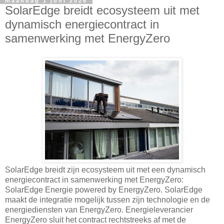
maandag 1 juni 2026
SolarEdge breidt ecosysteem uit met
dynamisch energiecontract in
samenwerking met EnergyZero
SolarEdge breidt zijn ecosysteem uit met een dynamisch
energiecontract in samenwerking met EnergyZero:
SolarEdge Energie powered by EnergyZero. SolarEdge
maakt de integratie mogelijk tussen zijn technologie en de
energiediensten van EnergyZero. Energieleverancier
EnergyZero sluit het contract rechtstreeks af met de