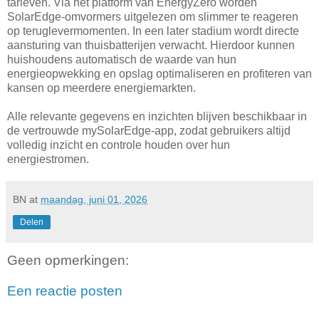
tarieven. Via het platform van EnergyZero worden
SolarEdge-omvormers uitgelezen om slimmer te reageren
op teruglevermomenten. In een later stadium wordt directe
aansturing van thuisbatterijen verwacht. Hierdoor kunnen
huishoudens automatisch de waarde van hun
energieopwekking en opslag optimaliseren en profiteren van
kansen op meerdere energiemarkten.
Alle relevante gegevens en inzichten blijven beschikbaar in
de vertrouwde mySolarEdge-app, zodat gebruikers altijd
volledig inzicht en controle houden over hun
energiestromen.
BN
at
maandag, juni 01, 2026
Delen
Geen opmerkingen:
Een reactie posten