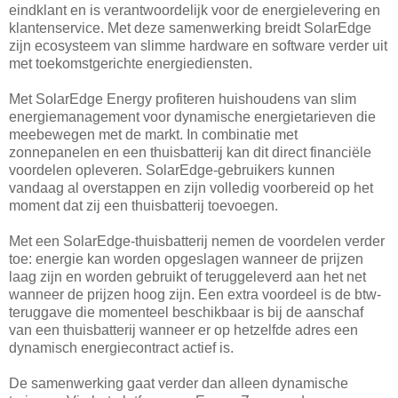
eindklant en is verantwoordelijk voor de energielevering en
klantenservice. Met deze samenwerking breidt SolarEdge
zijn ecosysteem van slimme hardware en software verder uit
met toekomstgerichte energiediensten.
Met SolarEdge Energy profiteren huishoudens van slim
energiemanagement voor dynamische energietarieven die
meebewegen met de markt. In combinatie met
zonnepanelen en een thuisbatterij kan dit direct financiële
voordelen opleveren. SolarEdge-gebruikers kunnen
vandaag al overstappen en zijn volledig voorbereid op het
moment dat zij een thuisbatterij toevoegen.
Met een SolarEdge-thuisbatterij nemen de voordelen verder
toe: energie kan worden opgeslagen wanneer de prijzen
laag zijn en worden gebruikt of teruggeleverd aan het net
wanneer de prijzen hoog zijn. Een extra voordeel is de btw-
teruggave die momenteel beschikbaar is bij de aanschaf
van een thuisbatterij wanneer er op hetzelfde adres een
dynamisch energiecontract actief is.
De samenwerking gaat verder dan alleen dynamische