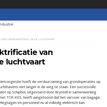
ndustrie
IE VAN GRONDMATERIEEL IN DE LUCHTVAART
ktrificatie van
e luchtvaart
Netcongestie hoeft de verduurzaming van grondoperaties op
luchthavens niet langer in de weg te staan. Een succesvolle
pilot op Schiphol, uitgevoerd door Bryntell in samenwerking
met TCR-KES, heeft aangetoond dat het vervoer van bagage,
vliegtuigen en personeel nu al volledig elektrisch kan.