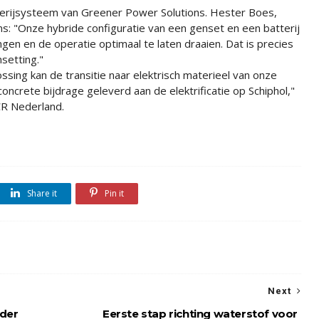
terijsysteem van Greener Power Solutions. Hester Boes,
s: "Onze hybride configuratie van een genset en een batterij
en en de operatie optimaal te laten draaien. Dat is precies
setting."
sing kan de transitie naar elektrisch materieel van onze
crete bijdrage geleverd aan de elektrificatie op Schiphol,"
CR Nederland.
Share it
Pin it
Next
der
Eerste stap richting waterstof voor