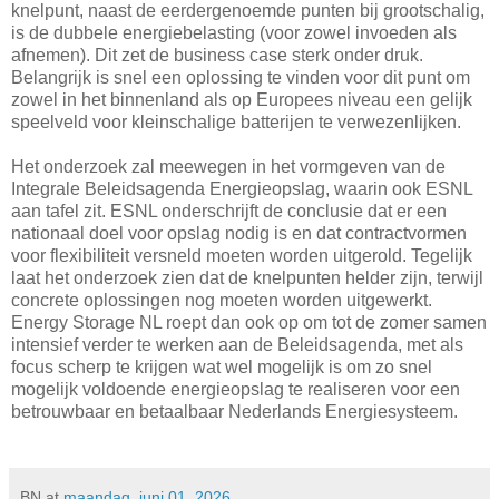
knelpunt, naast de eerdergenoemde punten bij grootschalig,
is de dubbele energiebelasting (voor zowel invoeden als
afnemen). Dit zet de business case sterk onder druk.
Belangrijk is snel een oplossing te vinden voor dit punt om
zowel in het binnenland als op Europees niveau een gelijk
speelveld voor kleinschalige batterijen te verwezenlijken.
Het onderzoek zal meewegen in het vormgeven van de
Integrale Beleidsagenda Energieopslag, waarin ook ESNL
aan tafel zit. ESNL onderschrijft de conclusie dat er een
nationaal doel voor opslag nodig is en dat contractvormen
voor flexibiliteit versneld moeten worden uitgerold. Tegelijk
laat het onderzoek zien dat de knelpunten helder zijn, terwijl
concrete oplossingen nog moeten worden uitgewerkt.
Energy Storage NL roept dan ook op om tot de zomer samen
intensief verder te werken aan de Beleidsagenda, met als
focus scherp te krijgen wat wel mogelijk is om zo snel
mogelijk voldoende energieopslag te realiseren voor een
betrouwbaar en betaalbaar Nederlands Energiesysteem.
BN
at
maandag, juni 01, 2026