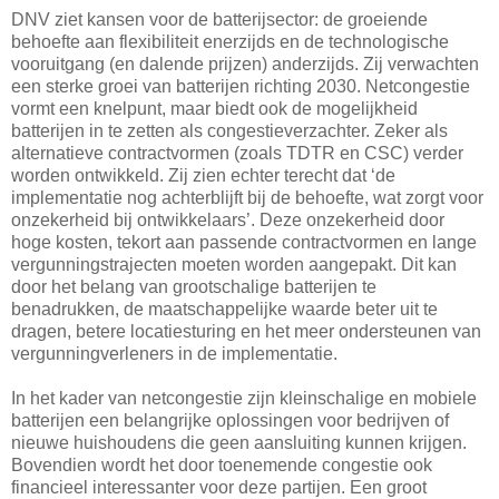
DNV ziet kansen voor de batterijsector: de groeiende
behoefte aan flexibiliteit enerzijds en de technologische
vooruitgang (en dalende prijzen) anderzijds. Zij verwachten
een sterke groei van batterijen richting 2030. Netcongestie
vormt een knelpunt, maar biedt ook de mogelijkheid
batterijen in te zetten als congestieverzachter. Zeker als
alternatieve contractvormen (zoals TDTR en CSC) verder
worden ontwikkeld. Zij zien echter terecht dat ‘de
implementatie nog achterblijft bij de behoefte, wat zorgt voor
onzekerheid bij ontwikkelaars’. Deze onzekerheid door
hoge kosten, tekort aan passende contractvormen en lange
vergunningstrajecten moeten worden aangepakt. Dit kan
door het belang van grootschalige batterijen te
benadrukken, de maatschappelijke waarde beter uit te
dragen, betere locatiesturing en het meer ondersteunen van
vergunningverleners in de implementatie.
In het kader van netcongestie zijn kleinschalige en mobiele
batterijen een belangrijke oplossingen voor bedrijven of
nieuwe huishoudens die geen aansluiting kunnen krijgen.
Bovendien wordt het door toenemende congestie ook
financieel interessanter voor deze partijen. Een groot