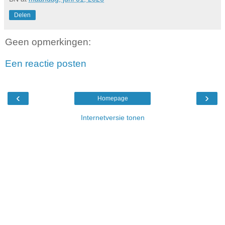
Delen
Geen opmerkingen:
Een reactie posten
‹
›
Homepage
Internetversie tonen