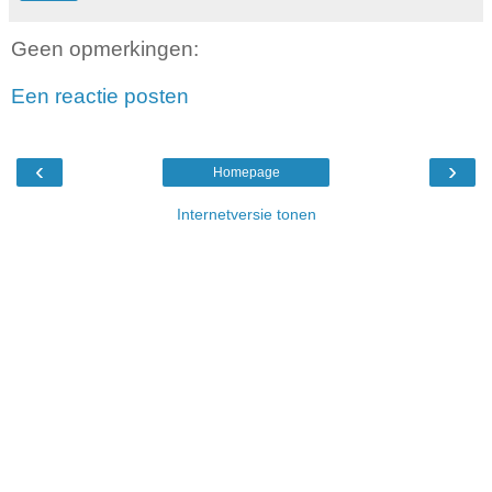
Geen opmerkingen:
Een reactie posten
‹
›
Homepage
Internetversie tonen