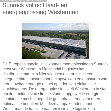
dinsdag 23 juni 2026
Sunrock voltooit laad- en
energieoplossing Westerman
De Europese specialist in zonnestroomoplossingen Sunrock
heeft voor Westerman Multimodal Logistics het
distributiecentrum in Nieuwleusen uitgerust met een
integrale infrastructuur voor het opwekken en aansturen van
hernieuwbare energie en het opladen van elektrische
vrachtwagens. De energieoplossing stelt Westerman in staat
om door middel van slimme sturing, opgewekte energie in
combinatie met het beperkte gecontracteerde vermogen
optimaal te benutten. Met deze aanpak ondersteunt
Westerman de transitie naar emissievrije logistiek en