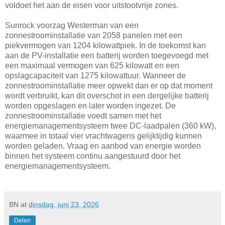
voldoet het aan de eisen voor uitstootvrije zones.
Sunrock voorzag Westerman van een
zonnestroominstallatie van 2058 panelen met een
piekvermogen van 1204 kilowattpiek. In de toekomst kan
aan de PV-installatie een batterij worden toegevoegd met
een maximaal vermogen van 625 kilowatt en een
opslagcapaciteit van 1275 kilowattuur. Wanneer de
zonnestroominstallatie meer opwekt dan er op dat moment
wordt verbruikt, kan dit overschot in een dergelijke batterij
worden opgeslagen en later worden ingezet. De
zonnestroominstallatie voedt samen met het
energiemanagementsysteem twee DC-laadpalen (360 kW),
waarmee in totaal vier vrachtwagens gelijktijdig kunnen
worden geladen. Vraag en aanbod van energie worden
binnen het systeem continu aangestuurd door het
energiemanagementsysteem.
BN
at
dinsdag, juni 23, 2026
Delen