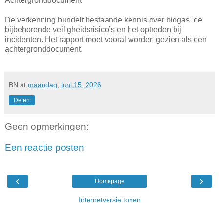
Achtergronddocument
De verkenning bundelt bestaande kennis over biogas, de
bijbehorende veiligheidsrisico’s en het optreden bij
incidenten. Het rapport moet vooral worden gezien als een
achtergronddocument.
BN
at
maandag, juni 15, 2026
Delen
Geen opmerkingen:
Een reactie posten
‹
›
Homepage
Internetversie tonen