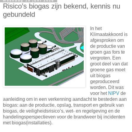
maandag 15 juni 2026
Risico’s biogas zijn bekend, kennis nu
gebundeld
In het
Klimaatakkoord is
afgesproken om
de productie van
groen gas fors te
vergroten. Een
groot deel van dat
groene gas moet
uit biogas
geproduceerd
worden. Dit was
voor het
NIPV
de
aanleiding om in een verkenning aandacht te besteden aan
biogas: aan de productie, opslag, transport en gebruik van
biogas, de veiligheidsrisico’s, wet- en regelgeving en de
handelingsperspectieven voor de brandweer bij incidenten
met biogas(installaties).