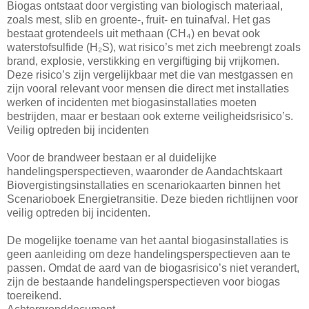
Biogas ontstaat door vergisting van biologisch materiaal,
zoals mest, slib en groente-, fruit- en tuinafval. Het gas
bestaat grotendeels uit methaan (CH₄) en bevat ook
waterstofsulfide (H₂S), wat risico’s met zich meebrengt zoals
brand, explosie, verstikking en vergiftiging bij vrijkomen.
Deze risico’s zijn vergelijkbaar met die van mestgassen en
zijn vooral relevant voor mensen die direct met installaties
werken of incidenten met biogasinstallaties moeten
bestrijden, maar er bestaan ook externe veiligheidsrisico’s.
Veilig optreden bij incidenten
Voor de brandweer bestaan er al duidelijke
handelingsperspectieven, waaronder de Aandachtskaart
Biovergistingsinstallaties en scenariokaarten binnen het
Scenarioboek Energietransitie. Deze bieden richtlijnen voor
veilig optreden bij incidenten.
De mogelijke toename van het aantal biogasinstallaties is
geen aanleiding om deze handelingsperspectieven aan te
passen. Omdat de aard van de biogasrisico’s niet verandert,
zijn de bestaande handelingsperspectieven voor biogas
toereikend.