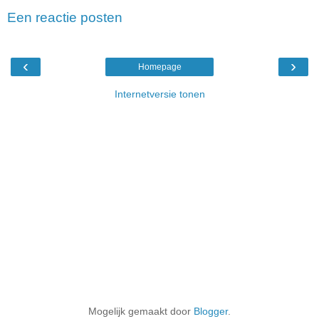
Een reactie posten
‹
›
Homepage
Internetversie tonen
Mogelijk gemaakt door
Blogger
.