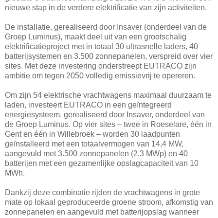
nieuwe stap in de verdere elektrificatie van zijn activiteiten.
De installatie, gerealiseerd door Insaver (onderdeel van de
Groep Luminus), maakt deel uit van een grootschalig
elektrificatieproject met in totaal 30 ultrasnelle laders, 40
batterijsystemen en 3.500 zonnepanelen, verspreid over vier
sites. Met deze investering onderstreept EUTRACO zijn
ambitie om tegen 2050 volledig emissievrij te opereren.
​Om zijn 54 elektrische vrachtwagens maximaal duurzaam te
laden, investeert EUTRACO in een geïntegreerd
energiesysteem, gerealiseerd door Insaver, onderdeel van
de Groep Luminus. Op vier sites – twee in Roeselare, één in
Gent en één in Willebroek – worden 30 laadpunten
geïnstalleerd met een totaalvermogen van 14,4 MW,
aangevuld met 3.500 zonnepanelen (2,3 MWp) en 40
batterijen met een gezamenlijke opslagcapaciteit van 10
MWh.
Dankzij deze combinatie rijden de vrachtwagens in grote
mate op lokaal geproduceerde groene stroom, afkomstig van
zonnepanelen en aangevuld met batterijopslag wanneer