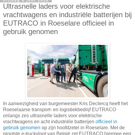
vrijdag 5 juni 2026
Ultrasnelle laders voor elektrische
vrachtwagens en industriële batterijen bij
EUTRACO in Roeselare officieel in
gebruik genomen
In aanwezigheid van burgemeester Kris Declercq heeft het
Roeselaarse transport- en logistiekbedrijf EUTRACO
onlangs zes ultrasnelle laders voor elektrische
vrachtwagens en acht industriële batterijen
officieel in
gebruik genomen
op zijn hoofdzetel in Roeselare. Met de
grootste e-truckvloot van België zet EUTRACO hiermee een