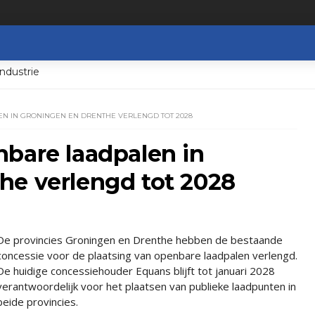
ndustrie
N IN GRONINGEN EN DRENTHE VERLENGD TOT 2028
bare laadpalen in
he verlengd tot 2028
De provincies Groningen en Drenthe hebben de bestaande
concessie voor de plaatsing van openbare laadpalen verlengd.
De huidige concessiehouder Equans blijft tot januari 2028
verantwoordelijk voor het plaatsen van publieke laadpunten in
beide provincies.