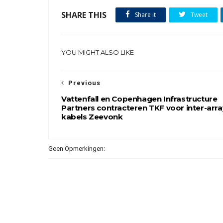
SHARE THIS
Share it
Tweet
YOU MIGHT ALSO LIKE
Previous
Vattenfall en Copenhagen Infrastructure
Partners contracteren TKF voor inter-arra
kabels Zeevonk
Geen Opmerkingen: