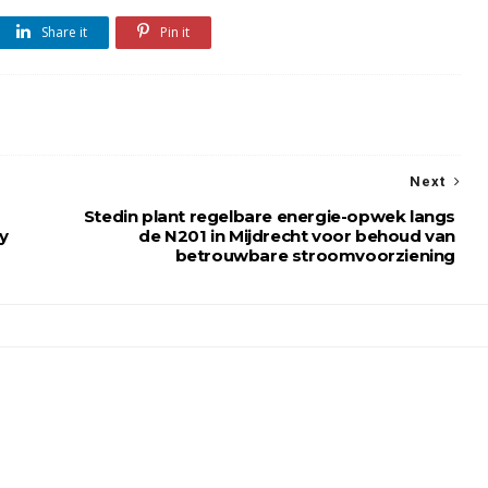
Share it
Pin it
Next
Stedin plant regelbare energie-opwek langs
y
de N201 in Mijdrecht voor behoud van
betrouwbare stroomvoorziening