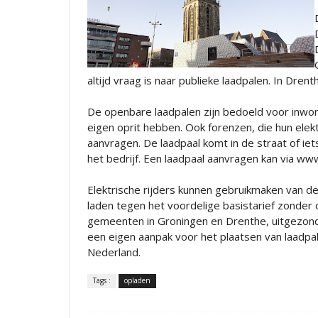
altijd vraag is naar publieke laadpalen. In Dren
De openbare laadpalen zijn bedoeld voor inwon
eigen oprit hebben. Ook forenzen, die hun elek
aanvragen. De laadpaal komt in de straat of iet
het bedrijf. Een laadpaal aanvragen kan via ww
Elektrische rijders kunnen gebruikmaken van de 
laden tegen het voordelige basistarief zonder 
gemeenten in Groningen en Drenthe, uitgezo
een eigen aanpak voor het plaatsen van laadpale
Nederland.
Tags :
opladen