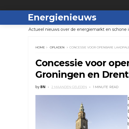
Energienieuws
Actueel nieuws over de energiemarkt en schone i
HOME
OPLADEN
CONCESSIE VOOR OPENBARE LAADPALE
Concessie voor open
Groningen en Drent
by
BN
2 MAANDEN GELEDEN
1 MINUTE
READ