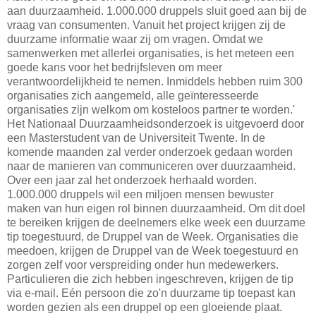
aan duurzaamheid. 1.000.000 druppels sluit goed aan bij de
vraag van consumenten. Vanuit het project krijgen zij de
duurzame informatie waar zij om vragen. Omdat we
samenwerken met allerlei organisaties, is het meteen een
goede kans voor het bedrijfsleven om meer
verantwoordelijkheid te nemen. Inmiddels hebben ruim 300
organisaties zich aangemeld, alle geïnteresseerde
organisaties zijn welkom om kosteloos partner te worden.'
Het Nationaal Duurzaamheidsonderzoek is uitgevoerd door
een Masterstudent van de Universiteit Twente. In de
komende maanden zal verder onderzoek gedaan worden
naar de manieren van communiceren over duurzaamheid.
Over een jaar zal het onderzoek herhaald worden.
1.000.000 druppels wil een miljoen mensen bewuster
maken van hun eigen rol binnen duurzaamheid. Om dit doel
te bereiken krijgen de deelnemers elke week een duurzame
tip toegestuurd, de Druppel van de Week. Organisaties die
meedoen, krijgen de Druppel van de Week toegestuurd en
zorgen zelf voor verspreiding onder hun medewerkers.
Particulieren die zich hebben ingeschreven, krijgen de tip
via e-mail. Eén persoon die zo'n duurzame tip toepast kan
worden gezien als een druppel op een gloeiende plaat.