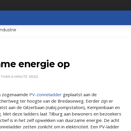
ndustrie
ame energie op
 THAN A MINUTE
READ
en zogenaamde
PV-zonneladder
geplaatst aan de
hertweg ter hoogte van de Bredaseweg. Eerder zijn er
atst aan de Gilzerbaan (nabij pompstation), Kempenbaan en
 Met deze ladders laat Tilburg aan bewoners en bezoekers
actief is in het zelf opwekken van duurzame energie. De acht
neladder zetten zonlicht om in elektriciteit. Een PV-ladder