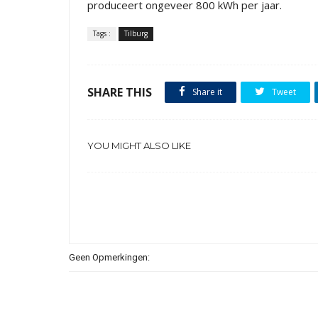
produceert ongeveer 800 kWh per jaar.
Tags :
Tilburg
SHARE THIS
Share it
Tweet
YOU MIGHT ALSO LIKE
Geen Opmerkingen: