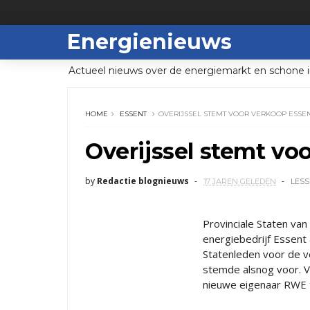
Energienieuws
Actueel nieuws over de energiemarkt en schone i
HOME
ESSENT
OVERIJSSEL STEMT VOOR VERKOOP ESSE
Overijssel stemt vo
by
Redactie blognieuws
17 JAREN GELEDEN
LESS
Provinciale Staten va
energiebedrijf Essent
Statenleden voor de v
stemde alsnog voor. 
nieuwe eigenaar RWE t