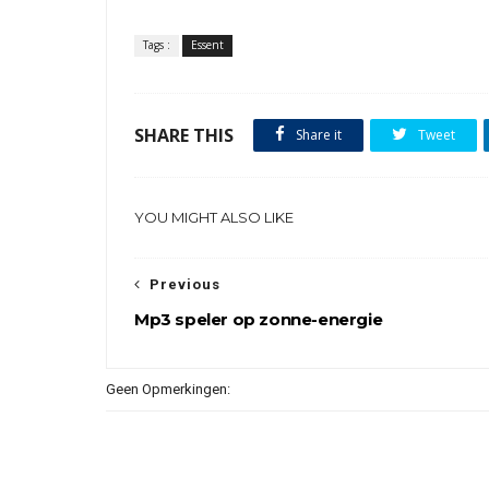
Tags :
Essent
SHARE THIS
Share it
Tweet
YOU MIGHT ALSO LIKE
Previous
Mp3 speler op zonne-energie
Geen Opmerkingen: