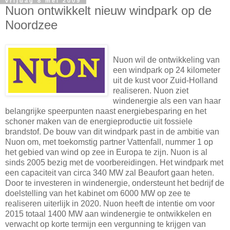
vrijdag 8 mei 2009
Nuon ontwikkelt nieuw windpark op de
Noordzee
Nuon wil de ontwikkeling van
een windpark op 24 kilometer
uit de kust voor Zuid-Holland
realiseren. Nuon ziet
windenergie als een van haar
belangrijke speerpunten naast energiebesparing en het
schoner maken van de energieproductie uit fossiele
brandstof. De bouw van dit windpark past in de ambitie van
Nuon om, met toekomstig partner Vattenfall, nummer 1 op
het gebied van wind op zee in Europa te zijn. Nuon is al
sinds 2005 bezig met de voorbereidingen. Het windpark met
een capaciteit van circa 340 MW zal Beaufort gaan heten.
Door te investeren in windenergie, ondersteunt het bedrijf de
doelstelling van het kabinet om 6000 MW op zee te
realiseren uiterlijk in 2020. Nuon heeft de intentie om voor
2015 totaal 1400 MW aan windenergie te ontwikkelen en
verwacht op korte termijn een vergunning te krijgen van