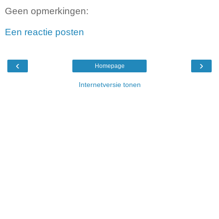
Geen opmerkingen:
Een reactie posten
‹
›
Homepage
Internetversie tonen