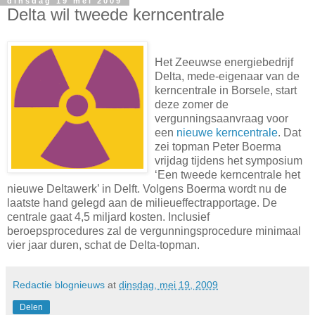
dinsdag 19 mei 2009
Delta wil tweede kerncentrale
Het Zeeuwse energiebedrijf
Delta, mede-eigenaar van de
kerncentrale in Borsele, start
deze zomer de
vergunningsaanvraag voor
een
nieuwe kerncentrale
. Dat
zei topman Peter Boerma
vrijdag tijdens het symposium
‘Een tweede kerncentrale het
nieuwe Deltawerk’ in Delft. Volgens Boerma wordt nu de
laatste hand gelegd aan de milieueffectrapportage. De
centrale gaat 4,5 miljard kosten. Inclusief
beroepsprocedures zal de vergunningsprocedure minimaal
vier jaar duren, schat de Delta-topman.
Redactie blognieuws
at
dinsdag, mei 19, 2009
Delen