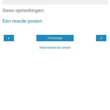
Geen opmerkingen:
Een reactie posten
‹
›
Homepage
Internetversie tonen