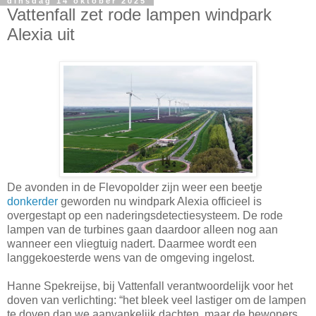
dinsdag 14 oktober 2025
Vattenfall zet rode lampen windpark
Alexia uit
De avonden in de Flevopolder zijn weer een beetje
donkerder
geworden nu windpark Alexia officieel is
overgestapt op een naderingsdetectiesysteem. De rode
lampen van de turbines gaan daardoor alleen nog aan
wanneer een vliegtuig nadert. Daarmee wordt een
langgekoesterde wens van de omgeving ingelost.
Hanne Spekreijse, bij Vattenfall verantwoordelijk voor het
doven van verlichting: “het bleek veel lastiger om de lampen
te doven dan we aanvankelijk dachten, maar de bewoners