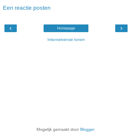
Een reactie posten
‹
›
Homepage
Internetversie tonen
Mogelijk gemaakt door
Blogger
.