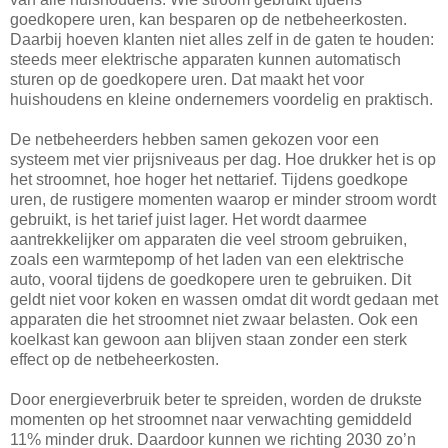
goedkopere uren, kan besparen op de netbeheerkosten.
Daarbij hoeven klanten niet alles zelf in de gaten te houden:
steeds meer elektrische apparaten kunnen automatisch
sturen op de goedkopere uren. Dat maakt het voor
huishoudens en kleine ondernemers voordelig en praktisch.
De netbeheerders hebben samen gekozen voor een
systeem met vier prijsniveaus per dag. Hoe drukker het is op
het stroomnet, hoe hoger het nettarief. Tijdens goedkope
uren, de rustigere momenten waarop er minder stroom wordt
gebruikt, is het tarief juist lager. Het wordt daarmee
aantrekkelijker om apparaten die veel stroom gebruiken,
zoals een warmtepomp of het laden van een elektrische
auto, vooral tijdens de goedkopere uren te gebruiken. Dit
geldt niet voor koken en wassen omdat dit wordt gedaan met
apparaten die het stroomnet niet zwaar belasten. Ook een
koelkast kan gewoon aan blijven staan zonder een sterk
effect op de netbeheerkosten.
Door energieverbruik beter te spreiden, worden de drukste
momenten op het stroomnet naar verwachting gemiddeld
11% minder druk. Daardoor kunnen we richting 2030 zo’n