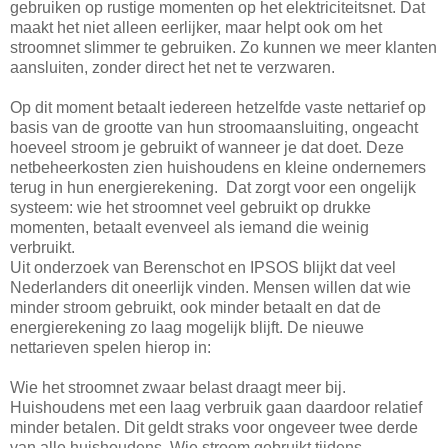
gebruiken op rustige momenten op het elektriciteitsnet. Dat
maakt het niet alleen eerlijker, maar helpt ook om het
stroomnet slimmer te gebruiken. Zo kunnen we meer klanten
aansluiten, zonder direct het net te verzwaren.
Op dit moment betaalt iedereen hetzelfde vaste nettarief op
basis van de grootte van hun stroomaansluiting, ongeacht
hoeveel stroom je gebruikt of wanneer je dat doet. Deze
netbeheerkosten zien huishoudens en kleine ondernemers
terug in hun energierekening. Dat zorgt voor een ongelijk
systeem: wie het stroomnet veel gebruikt op drukke
momenten, betaalt evenveel als iemand die weinig
verbruikt.
Uit onderzoek van Berenschot en IPSOS blijkt dat veel
Nederlanders dit oneerlijk vinden. Mensen willen dat wie
minder stroom gebruikt, ook minder betaalt en dat de
energierekening zo laag mogelijk blijft. De nieuwe
nettarieven spelen hierop in:
Wie het stroomnet zwaar belast draagt meer bij.
Huishoudens met een laag verbruik gaan daardoor relatief
minder betalen. Dit geldt straks voor ongeveer twee derde
van alle huishoudens. Wie stroom gebruikt tijdens