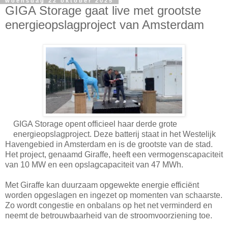
woensdag 22 oktober 2025
GIGA Storage gaat live met grootste
energieopslagproject van Amsterdam
GIGA Storage opent officieel haar derde grote
energieopslagproject. Deze batterij staat in het Westelijk
Havengebied in Amsterdam en is de grootste van de stad.
Het project, genaamd Giraffe, heeft een vermogenscapaciteit
van 10 MW en een opslagcapaciteit van 47 MWh.
Met Giraffe kan duurzaam opgewekte energie efficiënt
worden opgeslagen en ingezet op momenten van schaarste.
Zo wordt congestie en onbalans op het net verminderd en
neemt de betrouwbaarheid van de stroomvoorziening toe.