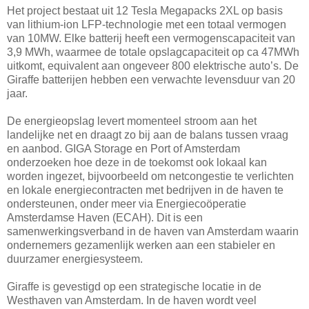
Het project bestaat uit 12 Tesla Megapacks 2XL op basis
van lithium-ion LFP-technologie met een totaal vermogen
van 10MW. Elke batterij heeft een vermogenscapaciteit van
3,9 MWh, waarmee de totale opslagcapaciteit op ca 47MWh
uitkomt, equivalent aan ongeveer 800 elektrische auto’s. De
Giraffe batterijen hebben een verwachte levensduur van 20
jaar.
De energieopslag levert momenteel stroom aan het
landelijke net en draagt zo bij aan de balans tussen vraag
en aanbod. GIGA Storage en Port of Amsterdam
onderzoeken hoe deze in de toekomst ook lokaal kan
worden ingezet, bijvoorbeeld om netcongestie te verlichten
en lokale energiecontracten met bedrijven in de haven te
ondersteunen, onder meer via Energiecoöperatie
Amsterdamse Haven (ECAH). Dit is een
samenwerkingsverband in de haven van Amsterdam waarin
ondernemers gezamenlijk werken aan een stabieler en
duurzamer energiesysteem.
Giraffe is gevestigd op een strategische locatie in de
Westhaven van Amsterdam. In de haven wordt veel