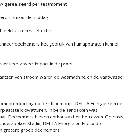
 kW gerealiseerd per testmoment
verbruik naar de middag
bleek het meest effectief
wanneer deelnemers het gebruik van hun apparaten kunnen
vier keer zoveel impact in de proef
plaatsen van stroom waren de wasmachine en de vaatwasser
omenten korting op de stroomprijs, DELTA Energie keerde
rplaatste kilowatturen. In beide aanpakken was
ar. Deelnemers bleven enthousiast en betrokken. Op basis
, onderzoeken Stedin, DELTA Energie en Eneco de
en grotere groep deelnemers.