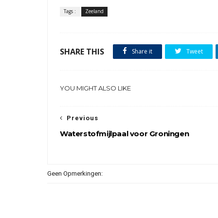
Tags :
Zeeland
SHARE THIS
Share it
Tweet
YOU MIGHT ALSO LIKE
Previous
Waterstofmijlpaal voor Groningen
Geen Opmerkingen: