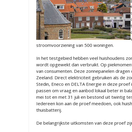
stroomvoorziening van 500 woningen.
In het testgebied hebben veel huishoudens z
wordt opgewekt dan verbruikt. Op piekmome
van consumenten. Deze zonnepanelen dragen da
Zeeland. Direct elektriciteit gebruiken als de z
Stedin, Eneco en DELTA Energie in deze proef i
passen om vraag en aanbod lokaal beter in bal
mei tot en met 31 juli en bestond uit twintig 
Iedereen kon aan de proef meedoen, ook huish
thuisbatterij.
De belangrijkste uitkomsten van deze proef zij