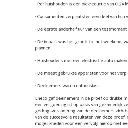
· Per huishouden is een piekreductie van 0,24
· Consumenten verplaatsten een deel van hun 
· De eerste anderhalf uur van een testmoment 
· De impact was het grootst in het weekend, 
plannen
· Huishoudens met een elektrische auto maken 
· De meest gebruikte apparaten voor het ver
· Deelnemers waren enthousiast
Eneco gaf deelnemers in de proef op drukke m
een vergoeding uit op basis van gezamenlijk ve
gedragsverandering van de deelnemers zichtba
van de succesvolle resultaten van deze proef
mogelijkheden voor een vervolg hierop met e