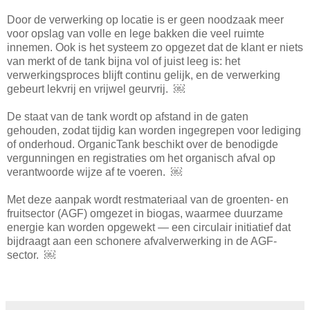
Door de verwerking op locatie is er geen noodzaak meer
voor opslag van volle en lege bakken die veel ruimte
innemen. Ook is het systeem zo opgezet dat de klant er niets
van merkt of de tank bijna vol of juist leeg is: het
verwerkingsproces blijft continu gelijk, en de verwerking
gebeurt lekvrij en vrijwel geurvrij. ￼
De staat van de tank wordt op afstand in de gaten
gehouden, zodat tijdig kan worden ingegrepen voor lediging
of onderhoud. OrganicTank beschikt over de benodigde
vergunningen en registraties om het organisch afval op
verantwoorde wijze af te voeren. ￼
Met deze aanpak wordt restmateriaal van de groenten- en
fruitsector (AGF) omgezet in biogas, waarmee duurzame
energie kan worden opgewekt — een circulair initiatief dat
bijdraagt aan een schonere afvalverwerking in de AGF-
sector. ￼