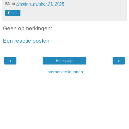
BN
at
dinsdag, oktober 21, 2025
Delen
Geen opmerkingen:
Een reactie posten
‹
›
Homepage
Internetversie tonen