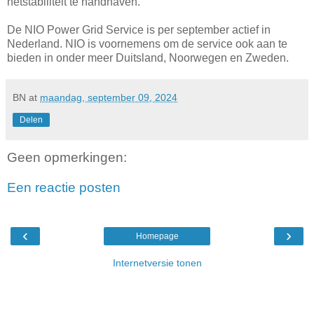
netstabiliteit te handhaven.
De NIO Power Grid Service is per september actief in
Nederland. NIO is voornemens om de service ook aan te
bieden in onder meer Duitsland, Noorwegen en Zweden.
BN
at
maandag, september 09, 2024
Delen
Geen opmerkingen:
Een reactie posten
‹
›
Homepage
Internetversie tonen