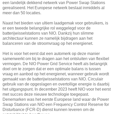
een landelijk dekkend netwerk van Power Swap Stations
gerealiseerd. Het Europese netwerk beslaat inmiddels al
meer dan 50 locaties.
Naast het bieden van ultiem laadgemak voor gebruikers, is
er een tweede belangrijke rol weggelegd voor de
batterijwisselstations van NIO. Dankzij hun slimme
architectuur kunnen ze namelijk bijdragen aan het
balanceren van de stroomvraag op het energienet.
Het is voor het eerst dat een automerk op deze manier
samenwerkt om bij te dragen aan het ontsluiten van flexibel
vermogen. De NIO Power Grid Service heeft als belangrijk
doel om te zorgen dat er een optimale balans is tussen
vraag en aanbod op het energienet, wanneer gebruik wordt
gemaakt van de batterijwisselstations van NIO. Circulair
gebruik van de opgeslagen en overtollige energie is daarbij
het uitgangspunt. In december 2023 heeft NIO voor het eerst
met succes deze nieuwe technologie toegepast.
Denemarken was het eerste Europese land waar de Power
Swap Stations van NIO een Frequency Control Reserve for
Disturbance (FCR-D) dienst kunnen leveren om de