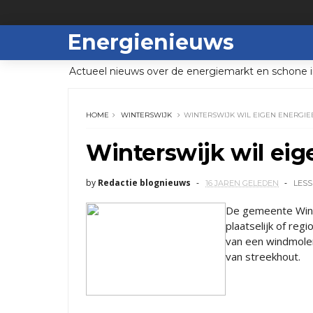
Energienieuws
Actueel nieuws over de energiemarkt en schone i
HOME
WINTERSWIJK
WINTERSWIJK WIL EIGEN ENERGIE
Winterswijk wil eig
by
Redactie blognieuws
16 JAREN GELEDEN
LESS
De gemeente Winte
plaatselijk of reg
van een windmole
van streekhout.