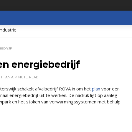
ndustrie
BEDRIJF
en energiebedrijf
 THAN A MINUTE
READ
rswijk schakelt afvalbedrijf ROVA in om het
plan
voor een
ionaal energiebedrijf uit te werken. De nadruk ligt op aanleg
npark en het stoken van verwarmingssystemen met behulp