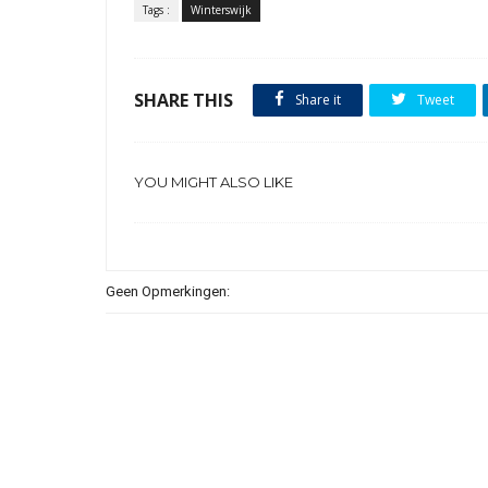
Tags :
Winterswijk
SHARE THIS
Share it
Tweet
YOU MIGHT ALSO LIKE
Geen Opmerkingen: