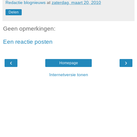
Redactie blognieuws
at
zaterdag, maart 20, 2010
Delen
Geen opmerkingen:
Een reactie posten
‹
›
Homepage
Internetversie tonen