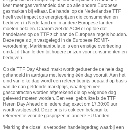
keer meer gas verhandeld dan op alle andere Europese
gasmarkten bij elkaar. De handel op de Nederlandse TTF
heeft veel impact op energieprijzen die consumenten en
bedrijven in Nederland en in andere Europese landen
moeten betalen. Daarom ziet de ACM er op toe dat
handelaren op de TTF zich aan de Europese regels houden.
Deze regels zijn vastgelegd in de Europese REMIT-
verordening. Marktmanipulatie is een ernstige overtreding
omdat dit kan leiden tot hogere prijzen voor consumenten en
bedrijven.
Op de TTF Day Ahead markt wordt gedurende de hele dag
gehandeld in aardgas met levering één dag vooruit. Aan het
eind van elke dag wordt een referentieprijs bepaald op basis
van de dan geldende marktprijs, waartegen veel
gascontracten worden afgerekend die op volgende dag
geleverd moeten worden. Een veel gebruikte is de TTF
Heren Day Ahead die iedere dag exact om 17.30:00 uur
wordt vastgesteld. Deze prijs is ook een belangrijke
refererentie voor de gasprijzen in andere EU landen.
‘Marking the close’ is verboden handelsgedrag waarbij een