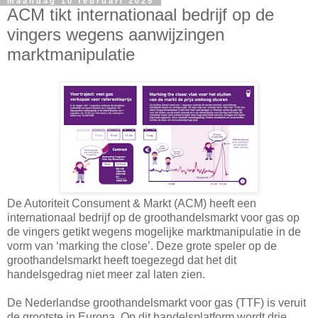
maandag 10 februari 2025
ACM tikt internationaal bedrijf op de
vingers wegens aanwijzingen
marktmanipulatie
De Autoriteit Consument & Markt (ACM) heeft een
internationaal bedrijf op de groothandelsmarkt voor gas op
de vingers getikt wegens mogelijke marktmanipulatie in de
vorm van ‘marking the close’. Deze grote speler op de
groothandelsmarkt heeft toegezegd dat het dit
handelsgedrag niet meer zal laten zien.
De Nederlandse groothandelsmarkt voor gas (TTF) is veruit
de grootste in Europa. Op dit handelsplatform wordt drie