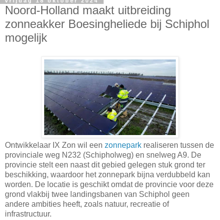
vrijdag 18 oktober 2024
Noord-Holland maakt uitbreiding
zonneakker Boesingheliede bij Schiphol
mogelijk
Ontwikkelaar IX Zon wil een
zonnepark
realiseren tussen de
provinciale weg N232 (Schipholweg) en snelweg A9. De
provincie stelt een naast dit gebied gelegen stuk grond ter
beschikking, waardoor het zonnepark bijna verdubbeld kan
worden. De locatie is geschikt omdat de provincie voor deze
grond vlakbij twee landingsbanen van Schiphol geen
andere ambities heeft, zoals natuur, recreatie of
infrastructuur.