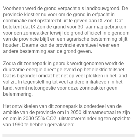
Voorheen werd de grond verpacht als landbouwgrond. De
provincie kiest er nu voor om de grond in erfpacht in
combinatie met opstalrecht uit te geven aan IX Zon. Dat
betekent dat IX Zon de grond voor 30 jaar mag gebruiken
voor een zonneakker terwijl de grond officieel in eigendom
van de provincie blijft en een agrarische bestemming blijft
houden. Daarna kan de provincie eventueel weer een
andere bestemming aan de grond geven.
Zodra dit zonnepark in gebruik wordt genomen wordt de
duurzame energie direct geleverd op het elektriciteitsnet.
Dat is bijzonder omdat het net op veel plekken in het land
vol zit. In tegenstelling tot veel andere initiatieven in het
land, vormt netcongestie voor deze zonneakker geen
belemmering.
Het ontwikkelen van dit zonnepark is onderdeel van de
ambitie van de provincie om in 2050 klimaatneutraal te zijn
en om in 2030 55% CO2- uitstootvermindering ten opzichte
van 1990 te hebben gerealiseerd.