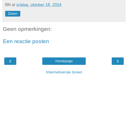
BN
at
vrijdag, oktober 18, 2024
Delen
Geen opmerkingen:
Een reactie posten
‹
›
Homepage
Internetversie tonen