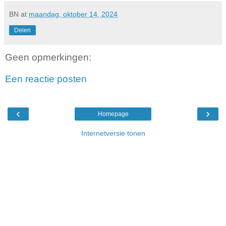
BN
at
maandag, oktober 14, 2024
Delen
Geen opmerkingen:
Een reactie posten
‹
›
Homepage
Internetversie tonen