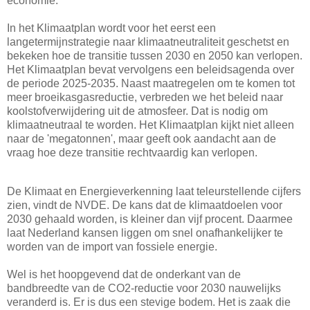
economie.
In het Klimaatplan wordt voor het eerst een
langetermijnstrategie naar klimaatneutraliteit geschetst en
bekeken hoe de transitie tussen 2030 en 2050 kan verlopen.
Het Klimaatplan bevat vervolgens een beleidsagenda over
de periode 2025-2035. Naast maatregelen om te komen tot
meer broeikasgasreductie, verbreden we het beleid naar
koolstofverwijdering uit de atmosfeer. Dat is nodig om
klimaatneutraal te worden. Het Klimaatplan kijkt niet alleen
naar de 'megatonnen', maar geeft ook aandacht aan de
vraag hoe deze transitie rechtvaardig kan verlopen.
De Klimaat en Energieverkenning laat teleurstellende cijfers
zien, vindt de NVDE. De kans dat de klimaatdoelen voor
2030 gehaald worden, is kleiner dan vijf procent. Daarmee
laat Nederland kansen liggen om snel onafhankelijker te
worden van de import van fossiele energie.
Wel is het hoopgevend dat de onderkant van de
bandbreedte van de CO2-reductie voor 2030 nauwelijks
veranderd is. Er is dus een stevige bodem. Het is zaak die