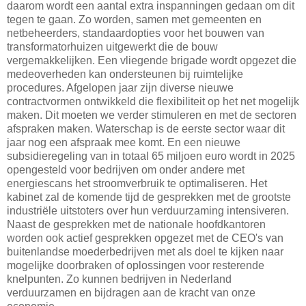
daarom wordt een aantal extra inspanningen gedaan om dit
tegen te gaan. Zo worden, samen met gemeenten en
netbeheerders, standaardopties voor het bouwen van
transformatorhuizen uitgewerkt die de bouw
vergemakkelijken. Een vliegende brigade wordt opgezet die
medeoverheden kan ondersteunen bij ruimtelijke
procedures. Afgelopen jaar zijn diverse nieuwe
contractvormen ontwikkeld die flexibiliteit op het net mogelijk
maken. Dit moeten we verder stimuleren en met de sectoren
afspraken maken. Waterschap is de eerste sector waar dit
jaar nog een afspraak mee komt. En een nieuwe
subsidieregeling van in totaal 65 miljoen euro wordt in 2025
opengesteld voor bedrijven om onder andere met
energiescans het stroomverbruik te optimaliseren. Het
kabinet zal de komende tijd de gesprekken met de grootste
industriële uitstoters over hun verduurzaming intensiveren.
Naast de gesprekken met de nationale hoofdkantoren
worden ook actief gesprekken opgezet met de CEO's van
buitenlandse moederbedrijven met als doel te kijken naar
mogelijke doorbraken of oplossingen voor resterende
knelpunten. Zo kunnen bedrijven in Nederland
verduurzamen en bijdragen aan de kracht van onze