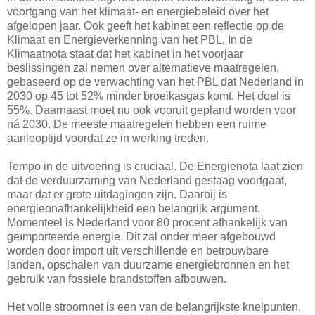
voortgang van het klimaat- en energiebeleid over het
afgelopen jaar. Ook geeft het kabinet een reflectie op de
Klimaat en Energieverkenning van het PBL. In de
Klimaatnota staat dat het kabinet in het voorjaar
beslissingen zal nemen over alternatieve maatregelen,
gebaseerd op de verwachting van het PBL dat Nederland in
2030 op 45 tot 52% minder broeikasgas komt. Het doel is
55%. Daarnaast moet nu ook vooruit gepland worden voor
ná 2030. De meeste maatregelen hebben een ruime
aanlooptijd voordat ze in werking treden.
Tempo in de uitvoering is cruciaal. De Energienota laat zien
dat de verduurzaming van Nederland gestaag voortgaat,
maar dat er grote uitdagingen zijn. Daarbij is
energieonafhankelijkheid een belangrijk argument.
Momenteel is Nederland voor 80 procent afhankelijk van
geïmporteerde energie. Dit zal onder meer afgebouwd
worden door import uit verschillende en betrouwbare
landen, opschalen van duurzame energiebronnen en het
gebruik van fossiele brandstoffen afbouwen.
Het volle stroomnet is een van de belangrijkste knelpunten,