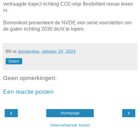
vertraagde traject richting CO2-vrije flexibiliteit nieuw leven
in.
Binnenkort presenteert de NVDE een serie voorstellen om
de gaten richting 2030 dicht te lopen.
BN
at
donderdag, oktober 24, 2024
Delen
Geen opmerkingen:
Een reactie posten
‹
›
Homepage
Internetversie tonen