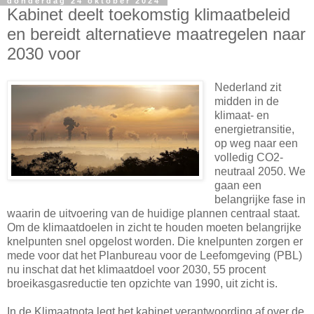
donderdag 24 oktober 2024
Kabinet deelt toekomstig klimaatbeleid
en bereidt alternatieve maatregelen naar
2030 voor
Nederland zit
midden in de
klimaat- en
energietransitie,
op weg naar een
volledig CO2-
neutraal 2050. We
gaan een
belangrijke fase in
waarin de uitvoering van de huidige plannen centraal staat.
Om de klimaatdoelen in zicht te houden moeten belangrijke
knelpunten snel opgelost worden. Die knelpunten zorgen er
mede voor dat het Planbureau voor de Leefomgeving (PBL)
nu inschat dat het klimaatdoel voor 2030, 55 procent
broeikasgasreductie ten opzichte van 1990, uit zicht is.
In de Klimaatnota legt het kabinet verantwoording af over de