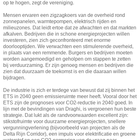
op te hogen, zegt de vereniging.
Mensen ervaren een zigzagkoers van de overheid rond
zonnepanelen, warmtepompen, elektrisch rijden en
milieuzones. Dat leidt ertoe dat ze afwachten en dat markten
afkalven. Bedrijven die in schone energieprojecten willen
investeren, zien zich geconfronteerd met enorme
doorlooptijden. We verwachten een stimulerende overheid,
in plaats van een remmende. Burgers en bedrijven moeten
worden aangemoedigd en geholpen om stappen te zetten
bij verduurzaming. Er zijn genoeg mensen en bedrijven die
zien dat duurzaam de toekomst is en die daaraan willen
bijdragen.
De industrie is zich er terdege van bewust dat zij binnen het
ETS in 2040 geen emissieruimte meer heeft. Vooral door het
ETS zijn de prognoses voor CO2-reductie in 2040 goed. In
lijn met de bevindingen van Draghi, is vergroenen hun beste
strategie. Dat lukt als de randvoorwaarden excellent zijn:
stikstofruimte voor duurzame energieprojecten, snellere
vergunningverlening (bijvoorbeeld van projecten als de
Delta Rijn Corridor), een impuls voor elektrificatie en groene