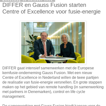
woensdag 30 oktober 2024
DIFFER en Gauss Fusion starten
Centre of Excellence voor fusie-energie
DIFFER gaat intensief samenwerken met de Europese
kernfusie-onderneming Gauss Fusion. Met een nieuw
Centre of Excellence in Nederland willen de twee partijen
de realisatie van fusie-energie versnellen. En grote stappen
maken op het gebied van remote handling (in samenwerking
met partners in Denemarken), control en life cycle
management.
De samenwerking met Gauss Fusion biedt kansen voor de