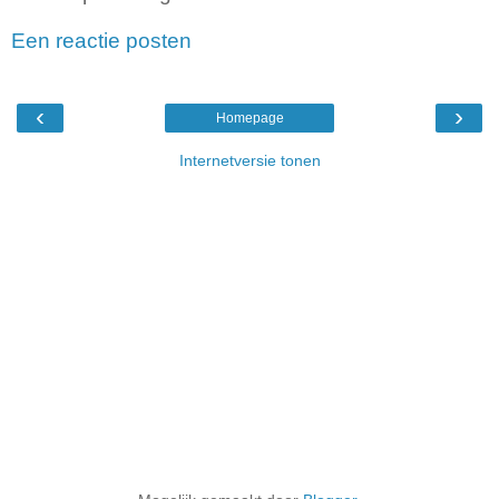
Een reactie posten
‹
›
Homepage
Internetversie tonen