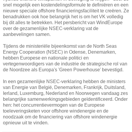
snel mogelijk een kostendelingsformule te definiëren en een
nieuwe speciale offshore financieringsfaciliteit te creëren. Ze
benadrukken ook hoe belangrijk het is om het VK volledig
bij dit alles te betrekken. Het persbericht van WindEurope
over de gezamenlijke NSEC-verklaring vat de
aanbevelingen samen.
Tijdens de ministeriële bijeenkomst van de North Seas
Energy Cooperation (NSEC) in Odense, Denemarken,
hebben Europese en nationale politici en
vertegenwoordigers van de industrie de strategische rol van
de Noordzee als Europa's 'Green Powerhouse' bevestigd.
In een gezamenlijke NSEC-verklaring hebben de ministers
van Energie van België, Denemarken, Frankrijk, Duitsland,
Ierland, Luxemburg, Nederland en Noorwegen vandaag zes
belangrijke samenwerkingsgebieden geïdentificeerd. Onder
hen: het concurrentievermogen van de Europese
toeleveringsketen voor offshore windenergie en de
noodzaak om de financiering van offshore windenergie
opnieuw uit te vinden.