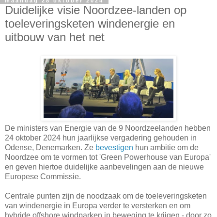
maandag 28 oktober 2024
Duidelijke visie Noordzee-landen op
toeleveringsketen windenergie en
uitbouw van het net
De ministers van Energie van de 9 Noordzeelanden hebben
24 oktober 2024 hun jaarlijkse vergadering gehouden in
Odense, Denemarken. Ze
bevestigen
hun ambitie om de
Noordzee om te vormen tot 'Green Powerhouse van Europa'
en geven hiertoe duidelijke aanbevelingen aan de nieuwe
Europese Commissie.
Centrale punten zijn de noodzaak om de toeleveringsketen
van windenergie in Europa verder te versterken en om
hybride offshore windparken in beweging te krijgen - door zo