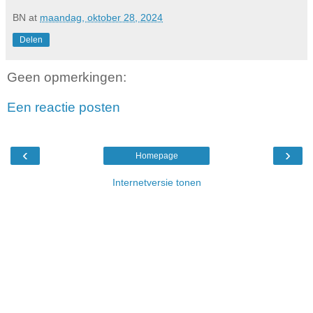
BN
at
maandag, oktober 28, 2024
Delen
Geen opmerkingen:
Een reactie posten
‹
›
Homepage
Internetversie tonen