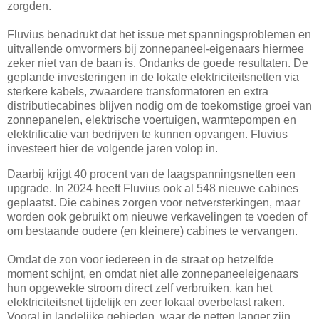
zorgden.
Fluvius benadrukt dat het issue met spanningsproblemen en
uitvallende omvormers bij zonnepaneel-eigenaars hiermee
zeker niet van de baan is. Ondanks de goede resultaten. De
geplande investeringen in de lokale elektriciteitsnetten via
sterkere kabels, zwaardere transformatoren en extra
distributiecabines blijven nodig om de toekomstige groei van
zonnepanelen, elektrische voertuigen, warmtepompen en
elektrificatie van bedrijven te kunnen opvangen. Fluvius
investeert hier de volgende jaren volop in.
Daarbij krijgt 40 procent van de laagspanningsnetten een
upgrade. In 2024 heeft Fluvius ook al 548 nieuwe cabines
geplaatst. Die cabines zorgen voor netversterkingen, maar
worden ook gebruikt om nieuwe verkavelingen te voeden of
om bestaande oudere (en kleinere) cabines te vervangen.
Omdat de zon voor iedereen in de straat op hetzelfde
moment schijnt, en omdat niet alle zonnepaneeleigenaars
hun opgewekte stroom direct zelf verbruiken, kan het
elektriciteitsnet tijdelijk en zeer lokaal overbelast raken.
Vooral in landelijke gebieden, waar de netten langer zijn,