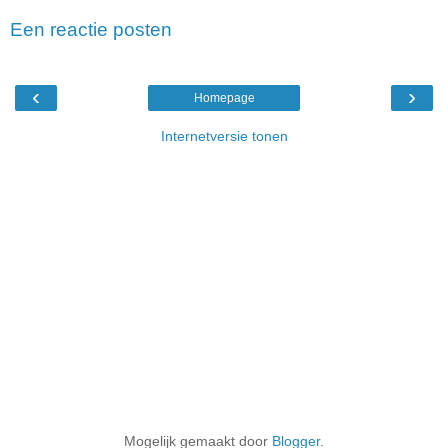
Een reactie posten
‹
›
Homepage
Internetversie tonen
Mogelijk gemaakt door
Blogger
.