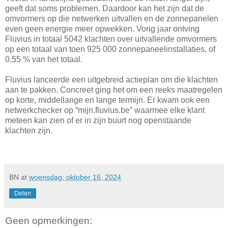
geeft dat soms problemen. Daardoor kan het zijn dat de
omvormers op die netwerken uitvallen en de zonnepanelen
even geen energie meer opwekken. Vorig jaar ontving
Fluvius in totaal 5042 klachten over uitvallende omvormers
op een totaal van toen 925 000 zonnepaneelinstallaties, of
0,55 % van het totaal. ​
Fluvius lanceerde een uitgebreid actieplan om die klachten
aan te pakken. Concreet ging het om een reeks maatregelen
op korte, middellange en lange termijn. Er kwam ook een
netwerkchecker op “mijn.fluvius.be” waarmee elke klant
meteen kan zien of er in zijn buurt nog openstaande
klachten zijn. ​
BN
at
woensdag, oktober 16, 2024
Delen
Geen opmerkingen: