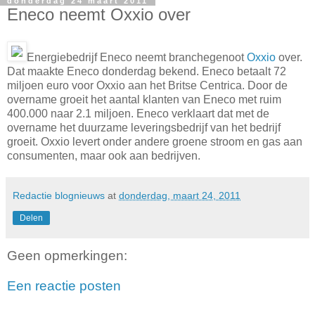
donderdag 24 maart 2011
Eneco neemt Oxxio over
Energiebedrijf Eneco neemt branchegenoot
Oxxio
over.
Dat maakte Eneco donderdag bekend. Eneco betaalt 72
miljoen euro voor Oxxio aan het Britse Centrica. Door de
overname groeit het aantal klanten van Eneco met ruim
400.000 naar 2.1 miljoen. Eneco verklaart dat met de
overname het duurzame leveringsbedrijf van het bedrijf
groeit. Oxxio levert onder andere groene stroom en gas aan
consumenten, maar ook aan bedrijven.
Redactie blognieuws
at
donderdag, maart 24, 2011
Delen
Geen opmerkingen:
Een reactie posten