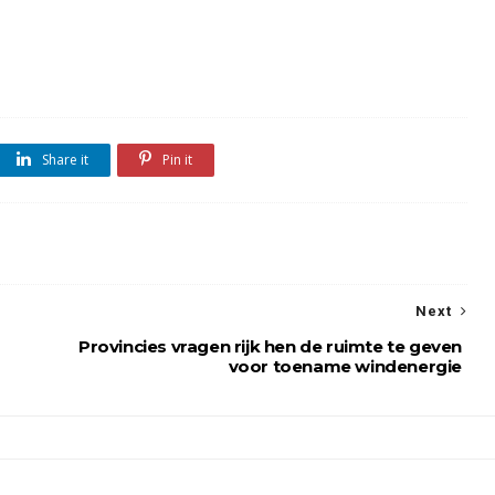
Share it
Pin it
Next
Provincies vragen rijk hen de ruimte te geven
voor toename windenergie