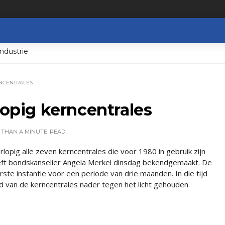
ndustrie
RNCENTRALES
lopig kerncentrales
 THAN A MINUTE
READ
lopig alle zeven kerncentrales die voor 1980 in gebruik zijn
ft bondskanselier Angela Merkel dinsdag bekendgemaakt. De
eerste instantie voor een periode van drie maanden. In die tijd
id van de kerncentrales nader tegen het licht gehouden.