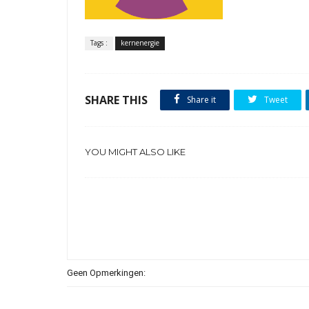
Tags :
kernenergie
SHARE THIS
Share it
Tweet
YOU MIGHT ALSO LIKE
Geen Opmerkingen: