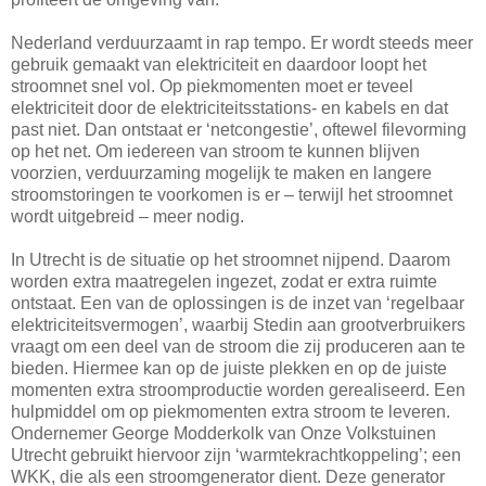
Nederland verduurzaamt in rap tempo. Er wordt steeds meer
gebruik gemaakt van elektriciteit en daardoor loopt het
stroomnet snel vol. Op piekmomenten moet er teveel
elektriciteit door de elektriciteitsstations- en kabels en dat
past niet. Dan ontstaat er ‘netcongestie’, oftewel filevorming
op het net. Om iedereen van stroom te kunnen blijven
voorzien, verduurzaming mogelijk te maken en langere
stroomstoringen te voorkomen is er – terwijl het stroomnet
wordt uitgebreid – meer nodig.
In Utrecht is de situatie op het stroomnet nijpend. Daarom
worden extra maatregelen ingezet, zodat er extra ruimte
ontstaat. Een van de oplossingen is de inzet van ‘regelbaar
elektriciteitsvermogen’, waarbij Stedin aan grootverbruikers
vraagt om een deel van de stroom die zij produceren aan te
bieden. Hiermee kan op de juiste plekken en op de juiste
momenten extra stroomproductie worden gerealiseerd. Een
hulpmiddel om op piekmomenten extra stroom te leveren.
Ondernemer George Modderkolk van Onze Volkstuinen
Utrecht gebruikt hiervoor zijn ‘warmtekrachtkoppeling’; een
WKK, die als een stroomgenerator dient. Deze generator