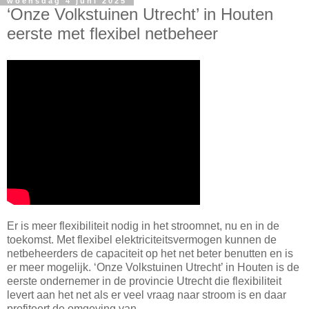
woensdag 4 juni 2025
‘Onze Volkstuinen Utrecht’ in Houten
eerste met flexibel netbeheer
Er is meer flexibiliteit nodig in het stroomnet, nu en in de
toekomst. Met flexibel elektriciteitsvermogen kunnen de
netbeheerders de capaciteit op het net beter benutten en is
er meer mogelijk. ‘Onze Volkstuinen Utrecht’ in Houten is de
eerste ondernemer in de provincie Utrecht die flexibiliteit
levert aan het net als er veel vraag naar stroom is en daar
profiteert de omgeving van.