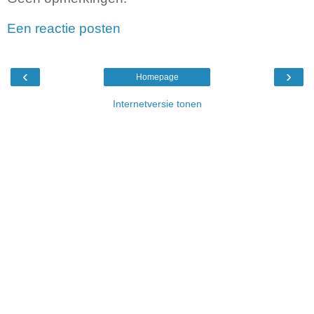
Een reactie posten
‹
›
Homepage
Internetversie tonen