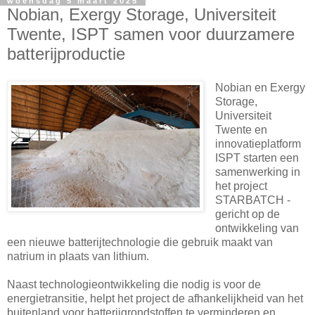
woensdag 5 maart 2025
Nobian, Exergy Storage, Universiteit
Twente, ISPT samen voor duurzamere
batterijproductie
Nobian en Exergy
Storage,
Universiteit
Twente en
innovatieplatform
ISPT starten een
samenwerking in
het project
STARBATCH -
gericht op de
ontwikkeling van
een nieuwe batterijtechnologie die gebruik maakt van
natrium in plaats van lithium.
Naast technologieontwikkeling die nodig is voor de
energietransitie, helpt het project de afhankelijkheid van het
buitenland voor batterijgrondstoffen te verminderen en