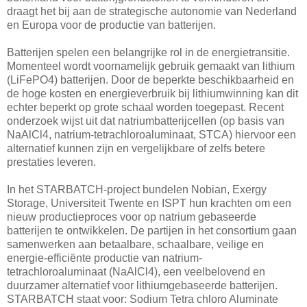
draagt het bij aan de strategische autonomie van Nederland
en Europa voor de productie van batterijen.
Batterijen spelen een belangrijke rol in de energietransitie.
Momenteel wordt voornamelijk gebruik gemaakt van lithium
(LiFePO4) batterijen. Door de beperkte beschikbaarheid en
de hoge kosten en energieverbruik bij lithiumwinning kan dit
echter beperkt op grote schaal worden toegepast. Recent
onderzoek wijst uit dat natriumbatterijcellen (op basis van
NaAlCl4, natrium-tetrachloroaluminaat, STCA) hiervoor een
alternatief kunnen zijn en vergelijkbare of zelfs betere
prestaties leveren.
In het STARBATCH-project bundelen Nobian, Exergy
Storage, Universiteit Twente en ISPT hun krachten om een
nieuw productieproces voor op natrium gebaseerde
batterijen te ontwikkelen. De partijen in het consortium gaan
samenwerken aan betaalbare, schaalbare, veilige en
energie-efficiënte productie van natrium-
tetrachloroaluminaat (NaAlCl4), een veelbelovend en
duurzamer alternatief voor lithiumgebaseerde batterijen.
STARBATCH staat voor: Sodium Tetra chloro Aluminate