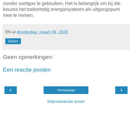
zonder aardgas te gebruiken. Het is belangrijk om bij die
keuzes het toekomstig energiesysteem als uitgangspunt
mee te nemen.
BN
at
donderdag, maart 06, 2025
Delen
Geen opmerkingen:
Een reactie posten
‹
›
Homepage
Internetversie tonen