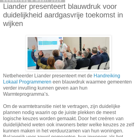
donderdag 6 maart 2025
Liander presenteert blauwdruk voor
duidelijkheid aardgasvrije toekomst in
wijken
Netbeheerder Liander presenteert met de
Handreiking
Lokaal Programmeren
een blauwdruk waarmee gemeenten
verder invulling kunnen geven aan hun
Warmteprogramma’s.
Om de warmtetransitie niet te vertragen, zijn duidelijke
plannen nodig waarin op de juiste plekken de meest
logische keuzes worden gemaakt. Door het creëren van
duidelijkheid weten ook inwoners beter welke keuzes ze zelf
kunnen maken in het verduurzamen van hun woningen.
Belangrijk voor zowel gemeenten, hun inwoners als het