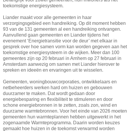
toekomstige energiesysteem.
Liander maakt voor alle gemeenten in haar
verzorgingsgebied een handreiking. Op dit moment hebben
93 van de 131 gemeenten al een handreiking ontvangen.
Aanvullend gaan gemeenten en Liander tijdens het
evenement ‘Energietransitie voor de deur’ met elkaar in
gesprek over hoe samen vorm kan worden gegeven aan het
toekomstige energiesysteem in de wijken. Meer dan 100
gemeentes zijn op 20 februari in Arnhem op 27 februari in
Amsterdam aanwezig om samen met Liander hierover te
spreken en ideeën en ervaringen uit te wisselen.
Gemeenten, woningbouwcorporaties, ontwikkelaars en
netbeheerders werken hard om huizen en gebouwen
duurzamer te maken. Dat wordt gedaan door
energiebesparing en flexibiliteit te stimuleren en door
schone energiebronnen in te zetten, zoals zon, wind en
duurzame warmtebronnen. Voor het einde van 2026 moeten
gemeenten hun warmteplannen hebben uitgewerkt in het
zogenaamde Warmteprogramma. Daarin worden keuzes
gemaakt hoe huizen in de toekomst verwarmd worden