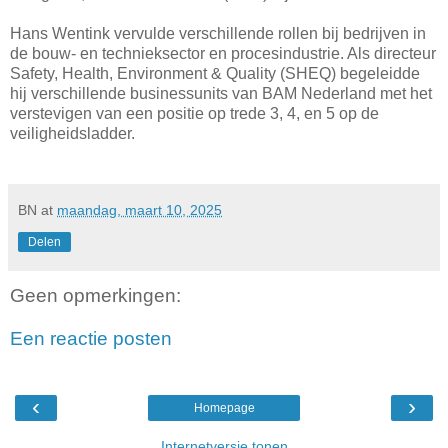
Hans Wentink vervulde verschillende rollen bij bedrijven in
de bouw- en technieksector en procesindustrie. Als directeur
Safety, Health, Environment & Quality (SHEQ) begeleidde
hij verschillende businessunits van BAM Nederland met het
verstevigen van een positie op trede 3, 4, en 5 op de
veiligheidsladder.
BN
at
maandag, maart 10, 2025
Delen
Geen opmerkingen:
Een reactie posten
‹
›
Homepage
Internetversie tonen