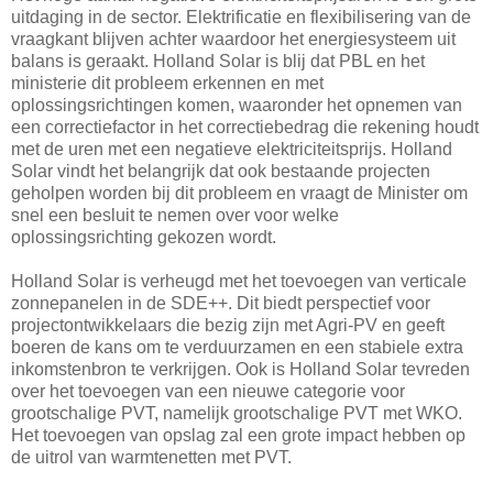
uitdaging in de sector. Elektrificatie en flexibilisering van de
vraagkant blijven achter waardoor het energiesysteem uit
balans is geraakt. Holland Solar is blij dat PBL en het
ministerie dit probleem erkennen en met
oplossingsrichtingen komen, waaronder het opnemen van
een correctiefactor in het correctiebedrag die rekening houdt
met de uren met een negatieve elektriciteitsprijs. Holland
Solar vindt het belangrijk dat ook bestaande projecten
geholpen worden bij dit probleem en vraagt de Minister om
snel een besluit te nemen over voor welke
oplossingsrichting gekozen wordt.
Holland Solar is verheugd met het toevoegen van verticale
zonnepanelen in de SDE++. Dit biedt perspectief voor
projectontwikkelaars die bezig zijn met Agri-PV en geeft
boeren de kans om te verduurzamen en een stabiele extra
inkomstenbron te verkrijgen. Ook is Holland Solar tevreden
over het toevoegen van een nieuwe categorie voor
grootschalige PVT, namelijk grootschalige PVT met WKO.
Het toevoegen van opslag zal een grote impact hebben op
de uitrol van warmtenetten met PVT.