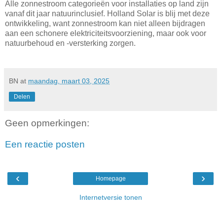
Alle zonnestroom categorieën voor installaties op land zijn
vanaf dit jaar natuurinclusief. Holland Solar is blij met deze
ontwikkeling, want zonnestroom kan niet alleen bijdragen
aan een schonere elektriciteitsvoorziening, maar ook voor
natuurbehoud en -versterking zorgen.
BN
at
maandag, maart 03, 2025
Delen
Geen opmerkingen:
Een reactie posten
‹
›
Homepage
Internetversie tonen