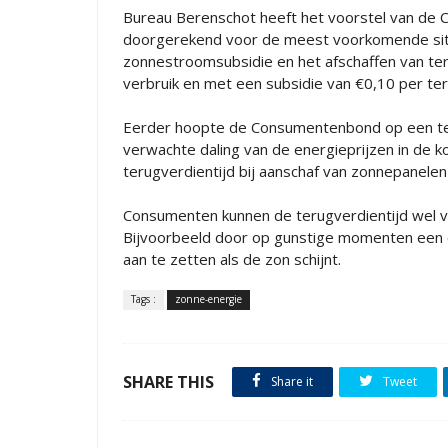
Bureau Berenschot heeft het voorstel van de
doorgerekend voor de meest voorkomende situat
zonnestroomsubsidie en het afschaffen van teru
verbruik en met een subsidie van €0,10 per t
Eerder hoopte de Consumentenbond op een ter
verwachte daling van de energieprijzen in de k
terugverdientijd bij aanschaf van zonnepanelen
Consumenten kunnen de terugverdientijd wel v
Bijvoorbeeld door op gunstige momenten een el
aan te zetten als de zon schijnt.
Tags :
zonne-energie
SHARE THIS
Share it
Tweet