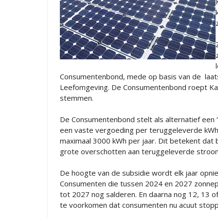
Consumentenbond, mede op basis van de laats
Leefomgeving. De Consumentenbond roept Ka
stemmen.
De Consumentenbond stelt als alternatief een
een vaste vergoeding per teruggeleverde kWh v
maximaal 3000 kWh per jaar. Dit betekent dat b
grote overschotten aan teruggeleverde stroo
De hoogte van de subsidie wordt elk jaar opn
Consumenten die tussen 2024 en 2027 zonnepane
tot 2027 nog salderen. En daarna nog 12, 13 o
te voorkomen dat consumenten nu acuut stopp