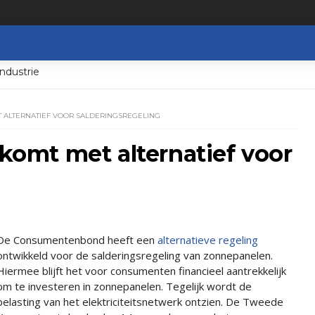
ndustrie
ALTERNATIEF VOOR SALDERINGSREGELING
omt met alternatief voor
De Consumentenbond heeft een
alternatieve regeling
ontwikkeld voor de salderingsregeling van zonnepanelen.
Hiermee blijft het voor consumenten financieel aantrekkelijk
om te investeren in zonnepanelen. Tegelijk wordt de
belasting van het elektriciteitsnetwerk ontzien. De Tweede