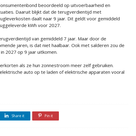
 Consumentenbond beoordeeld op uitvoerbaarheid en
ies. Daaruit blijkt dat de terugverdientijd met
gleverkosten daalt naar 9 jaar. Dit geldt voor gemiddeld
eruggeleverde kWh voor 2027.
ugverdientijd van gemiddeld 7 jaar. Maar door de
omende jaren, is dat niet haalbaar. Ook met salderen zou de
 in 2027 op 9 jaar uitkomen.
erkorten als ze hun zonnestroom meer zelf gebruiken.
ektrische auto op te laden of elektrische apparaten vooral
Share it
Pin it