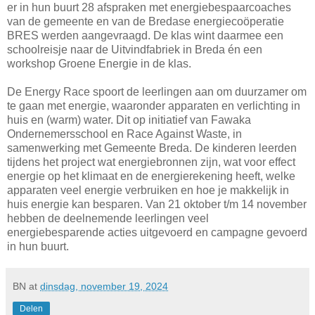
er in hun buurt 28 afspraken met energiebespaarcoaches
van de gemeente en van de Bredase energiecoöperatie
BRES werden aangevraagd. De klas wint daarmee een
schoolreisje naar de Uitvindfabriek in Breda én een
workshop Groene Energie in de klas.
De Energy Race spoort de leerlingen aan om duurzamer om
te gaan met energie, waaronder apparaten en verlichting in
huis en (warm) water. Dit op initiatief van Fawaka
Ondernemersschool en Race Against Waste, in
samenwerking met Gemeente Breda. De kinderen leerden
tijdens het project wat energiebronnen zijn, wat voor effect
energie op het klimaat en de energierekening heeft, welke
apparaten veel energie verbruiken en hoe je makkelijk in
huis energie kan besparen. Van 21 oktober t/m 14 november
hebben de deelnemende leerlingen veel
energiebesparende acties uitgevoerd en campagne gevoerd
in hun buurt.
BN
at
dinsdag, november 19, 2024
Delen