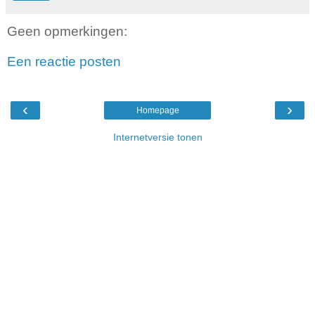
Geen opmerkingen:
Een reactie posten
‹
›
Homepage
Internetversie tonen