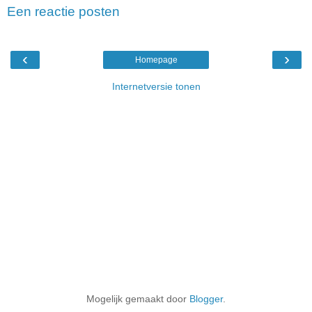
Een reactie posten
‹
›
Homepage
Internetversie tonen
Mogelijk gemaakt door
Blogger
.