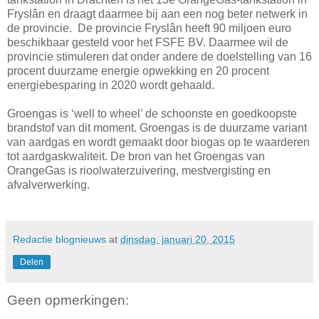
Fryslân en draagt daarmee bij aan een nog beter netwerk in
de provincie. De provincie Fryslân heeft 90 miljoen euro
beschikbaar gesteld voor het FSFE BV. Daarmee wil de
provincie stimuleren dat onder andere de doelstelling van 16
procent duurzame energie opwekking en 20 procent
energiebesparing in 2020 wordt gehaald.
Groengas is ‘well to wheel’ de schoonste en goedkoopste
brandstof van dit moment. Groengas is de duurzame variant
van aardgas en wordt gemaakt door biogas op te waarderen
tot aardgaskwaliteit. De bron van het Groengas van
OrangeGas is rioolwaterzuivering, mestvergisting en
afvalverwerking.
Redactie blognieuws
at
dinsdag, januari 20, 2015
Delen
Geen opmerkingen: