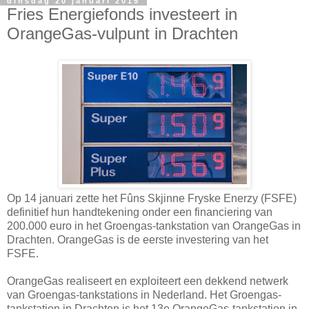
dinsdag 20 januari 2015
Fries Energiefonds investeert in
OrangeGas-vulpunt in Drachten
Op 14 januari zette het Fûns Skjinne Fryske Enerzy (FSFE)
definitief hun handtekening onder een financiering van
200.000 euro in het Groengas-tankstation van OrangeGas in
Drachten. OrangeGas is de eerste investering van het
FSFE.
OrangeGas realiseert en exploiteert een dekkend netwerk
van Groengas-tankstations in Nederland. Het Groengas-
tankstation in Drachten is het 13e OrangeGas-tankstation in