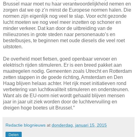
Brussel maar moet nu haar verantwoordelijkheid nemen en
zorgen dat we op z’n minst de Europese normen halen. Die
normen zijn eigenlijk nog veel te slap. Voor echt gezonde
lucht moeten we nog veel meer inzetten op schoner en
minder verkeer. Dat kan door de uitbreiding van de
milieuzones in grote steden naar personenauto’s en
bestelbusjes, te beginnen met oude diesels die veel roet
uitstoten.
De overheid moet fietsen, goed openbaar vervoer en
elektrisch rijden stimuleren. Er is een breed pakket aan
maatregelen nodig. Gemeenten zoals Utrecht en Rotterdam
zetten stappen in de goede richting, Amsterdam en Den
Haag blijven helaas achter. Het rijk moet initiatieven rond
verbetering van luchtkwaliteit stimuleren en ondersteunen.
Want als de EU-norm niet wordt gehaald blijven mensen
jaar in jaar uit ziek worden door de luchtvervuiling en
dreigen hoge boetes uit Brussel.”
Redactie blognieuws
at
donderdag, januari 15, 2015
Delen