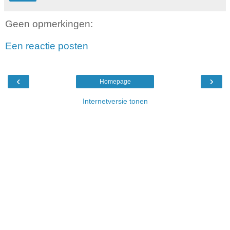
Geen opmerkingen:
Een reactie posten
‹
›
Homepage
Internetversie tonen