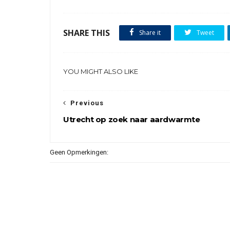
SHARE THIS
Share it
Tweet
YOU MIGHT ALSO LIKE
Previous
Utrecht op zoek naar aardwarmte
Geen Opmerkingen: