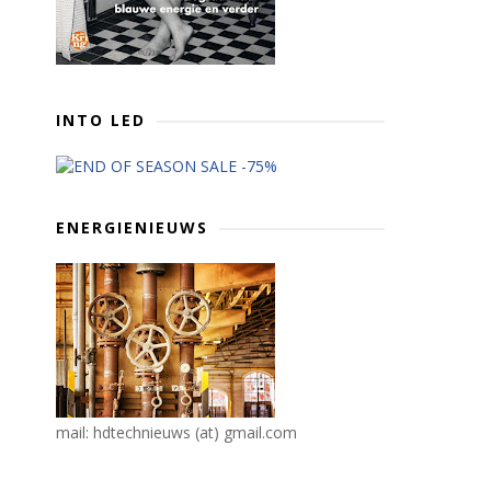
INTO LED
ENERGIENIEUWS
mail: hdtechnieuws (at) gmail.com