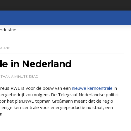
ndustrie
ERLAND
le in Nederland
 THAN A MINUTE
READ
ereus RWE is voor de bouw van een
nieuwe kerncentrale
in
ergiebedrijf zou volgens De Telegraaf Nederlandse politici
oor het plan.NWE topman Großmann meent dat de regio
 enige kerncentrale voor energieproductie nu staat, een
jn