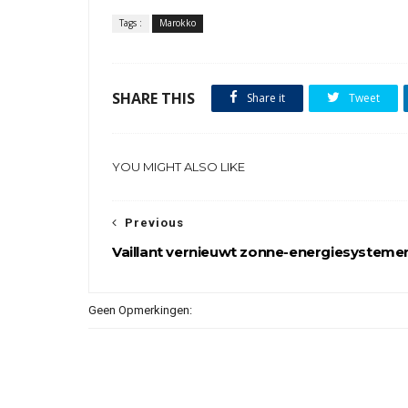
Tags :
Marokko
SHARE THIS
Share it
Tweet
YOU MIGHT ALSO LIKE
Previous
Vaillant vernieuwt zonne-energiesysteme
Geen Opmerkingen: