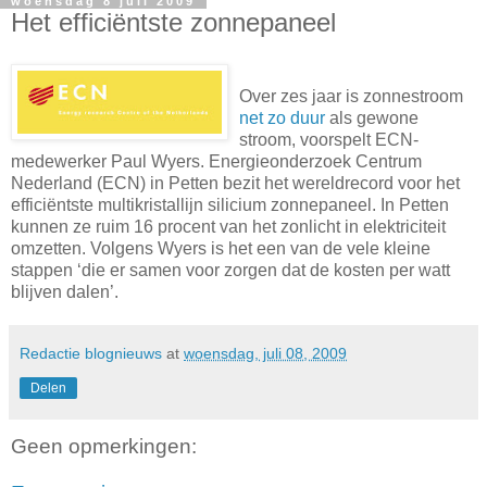
woensdag 8 juli 2009
Het efficiëntste zonnepaneel
Over zes jaar is zonnestroom
net zo duur
als gewone
stroom, voorspelt ECN-
medewerker Paul Wyers. Energieonderzoek Centrum
Nederland (ECN) in Petten bezit het wereldrecord voor het
efficiëntste multikristallijn silicium zonnepaneel. In Petten
kunnen ze ruim 16 procent van het zonlicht in elektriciteit
omzetten. Volgens Wyers is het een van de vele kleine
stappen ‘die er samen voor zorgen dat de kosten per watt
blijven dalen’.
Redactie blognieuws
at
woensdag, juli 08, 2009
Delen
Geen opmerkingen: