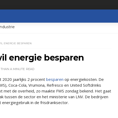
ndustrie
IL ENERGIE BESPAREN
il energie besparen
 THAN A MINUTE
READ
 2020 jaarlijks 2 procent
besparen
op energiekosten. De
WS), Coca-Cola, Vrumona, Refresco en United Softdrinks
t met de overheid, zo maakte FWS zondag bekend. Het gaat
raak tussen de sector en het ministerie van LNV. De bedrijven
energiegebruik in de frisdranksector.