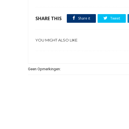
SHARE THIS
Share it
Tweet
YOU MIGHT ALSO LIKE
Geen Opmerkingen: