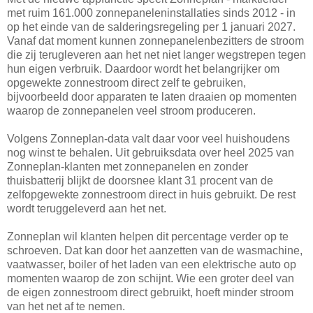
met ruim 161.000 zonnepaneleninstallaties sinds 2012 - in
op het einde van de salderingsregeling per 1 januari 2027.
Vanaf dat moment kunnen zonnepanelenbezitters de stroom
die zij terugleveren aan het net niet langer wegstrepen tegen
hun eigen verbruik. Daardoor wordt het belangrijker om
opgewekte zonnestroom direct zelf te gebruiken,
bijvoorbeeld door apparaten te laten draaien op momenten
waarop de zonnepanelen veel stroom produceren.
Volgens Zonneplan-data valt daar voor veel huishoudens
nog winst te behalen. Uit gebruiksdata over heel 2025 van
Zonneplan-klanten met zonnepanelen en zonder
thuisbatterij blijkt de doorsnee klant 31 procent van de
zelfopgewekte zonnestroom direct in huis gebruikt. De rest
wordt teruggeleverd aan het net.
Zonneplan wil klanten helpen dit percentage verder op te
schroeven. Dat kan door het aanzetten van de wasmachine,
vaatwasser, boiler of het laden van een elektrische auto op
momenten waarop de zon schijnt. Wie een groter deel van
de eigen zonnestroom direct gebruikt, hoeft minder stroom
van het net af te nemen.