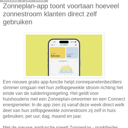
vrijdag 3 juli 2026
Zonneplan-app toont voortaan hoeveel
zonnestroom klanten direct zelf
gebruiken
Een nieuwe gratis app-functie helpt zonnepanelenbezitters
slimmer omgaan met hun zelfopgewekte stroom richting het
einde van de salderingsregeling. Het geldt voor
huishoudens met een Zonneplan-omvormer en een Connect
energiemeter. In de app zien zij vanaf deze week direct welk
deel van hun zelfopgewekte zonnestroom zij zelf in huis
gebruiken, per uur, dag, maand en jaar.
Met de nieuwe appfunctie speelt Zonneplan - marktleider